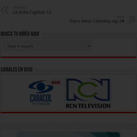
Previous
La Doña Capitulo 12
Next
Perro Amor-Colombia cap 3♥
Busca Tu Video Aqui
Busca
Tu
Video
Aqui
Canales En Vivo