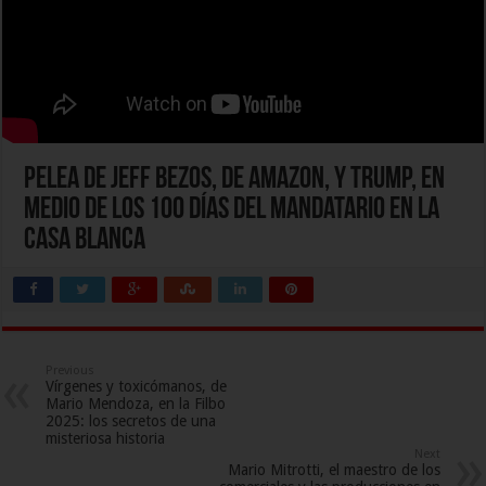
Pelea de Jeff Bezos, de Amazon, y Trump, en
medio de los 100 días del mandatario en la
Casa Blanca
Previous
Vírgenes y toxicómanos, de
Mario Mendoza, en la Filbo
2025: los secretos de una
misteriosa historia
Next
Mario Mitrotti, el maestro de los