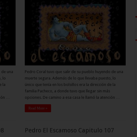
o de una
Pedro Coral tuvo que salir de su pueblo huyendo de una
, lo
muerte segura. Además de lo que llevaba puesto, lo
e la
único que tenía en los bolsillos era la dirección de la
familia Pacheco, a donde tuvo que llegar sin más
ción …
opciones. De camino a esa casa le llamó la atención …
Read More »
08
Pedro El Escamoso Capitulo 107