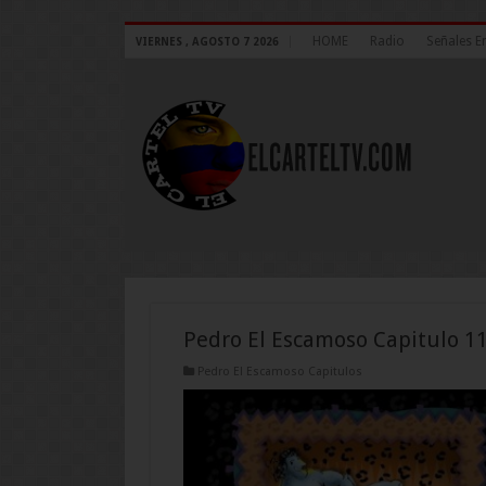
HOME
Radio
Señales E
VIERNES , AGOSTO 7 2026
Pedro El Escamoso Capitulo 1
Pedro El Escamoso Capitulos