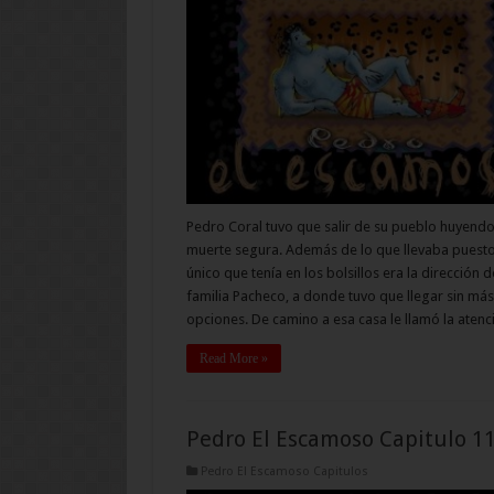
Pedro Coral tuvo que salir de su pueblo huyend
muerte segura. Además de lo que llevaba puesto
único que tenía en los bolsillos era la dirección d
familia Pacheco, a donde tuvo que llegar sin más
opciones. De camino a esa casa le llamó la aten
Read More »
Pedro El Escamoso Capitulo 1
Pedro El Escamoso Capitulos