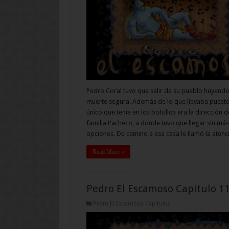
Pedro Coral tuvo que salir de su pueblo huyend
muerte segura. Además de lo que llevaba puesto
único que tenía en los bolsillos era la dirección d
familia Pacheco, a donde tuvo que llegar sin más
opciones. De camino a esa casa le llamó la aten
Read More »
Pedro El Escamoso Capitulo 1
Pedro El Escamoso Capitulos