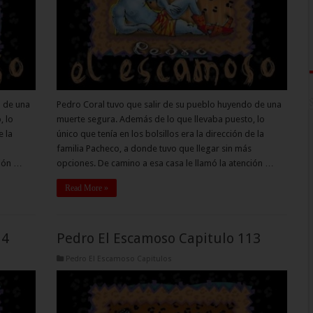
o de una
Pedro Coral tuvo que salir de su pueblo huyendo de una
, lo
muerte segura. Además de lo que llevaba puesto, lo
e la
único que tenía en los bolsillos era la dirección de la
familia Pacheco, a donde tuvo que llegar sin más
ción …
opciones. De camino a esa casa le llamó la atención …
Read More »
14
Pedro El Escamoso Capitulo 113
Pedro El Escamoso Capitulos