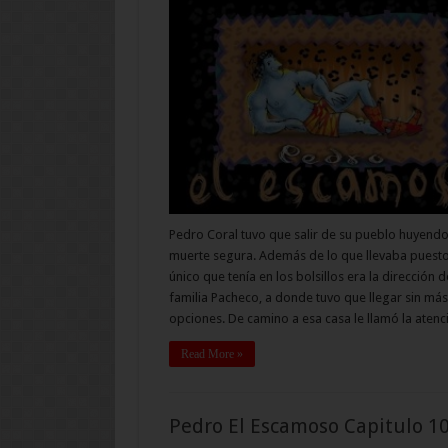
Pedro Coral tuvo que salir de su pueblo huyend
muerte segura. Además de lo que llevaba puesto
único que tenía en los bolsillos era la dirección d
familia Pacheco, a donde tuvo que llegar sin más
opciones. De camino a esa casa le llamó la aten
Read More »
Pedro El Escamoso Capitulo 1