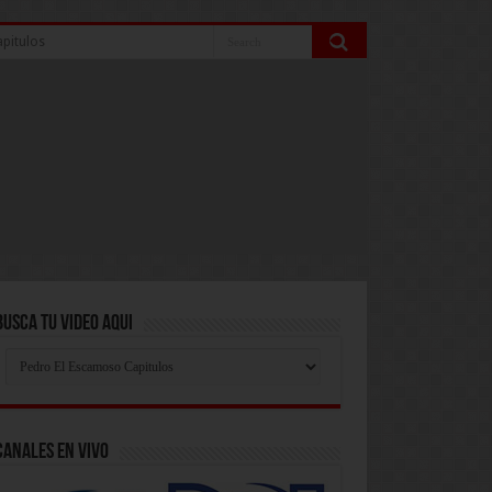
pitulos
Busca Tu Video Aqui
Busca
Tu
Video
Aqui
Canales En Vivo