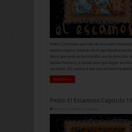
Pedro Coral tuvo que salir de su pueblo huyend
muerte segura. Además de lo que llevaba puesto
único que tenía en los bolsillos era la dirección d
familia Pacheco, a donde tuvo que llegar sin más
opciones. De camino a esa casa le llamó la aten
Read More »
Pedro El Escamoso Capitulo 1
Pedro El Escamoso Capitulos