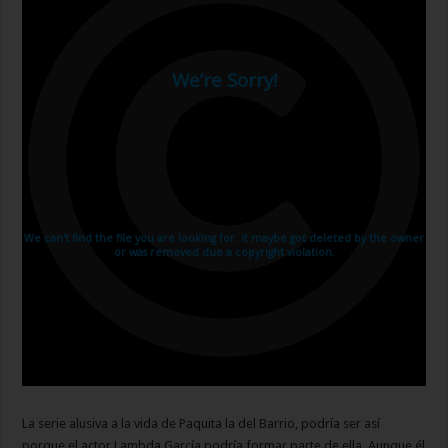
La serie alusiva a la vida de Paquita la del Barrio, podría ser así
porque el actor Lambda García podría formar parte de ella. Aunque él