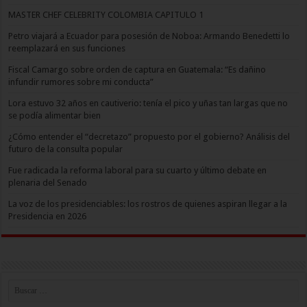
MASTER CHEF CELEBRITY COLOMBIA CAPITULO 1
Petro viajará a Ecuador para posesión de Noboa: Armando Benedetti lo
reemplazará en sus funciones
Fiscal Camargo sobre orden de captura en Guatemala: “Es dañino
infundir rumores sobre mi conducta”
Lora estuvo 32 años en cautiverio: tenía el pico y uñas tan largas que no
se podía alimentar bien
¿Cómo entender el “decretazo” propuesto por el gobierno? Análisis del
futuro de la consulta popular
Fue radicada la reforma laboral para su cuarto y último debate en
plenaria del Senado
La voz de los presidenciables: los rostros de quienes aspiran llegar a la
Presidencia en 2026