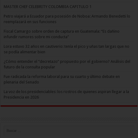
MASTER CHEF CELEBRITY COLOMBIA CAPITULO 1
Petro viajará a Ecuador para posesión de Noboa: Armando Benedetti lo
reemplazará en sus funciones
Fiscal Camargo sobre orden de captura en Guatemala: “Es dañino
infundir rumores sobre mi conducta”
Lora estuvo 32 años en cautiverio: tenía el pico y uñas tan largas que no
se podía alimentar bien
¿Cómo entender el “decretazo” propuesto por el gobierno? Análisis del
futuro de la consulta popular
Fue radicada la reforma laboral para su cuarto y último debate en
plenaria del Senado
La voz de los presidenciables: los rostros de quienes aspiran llegar a la
Presidencia en 2026