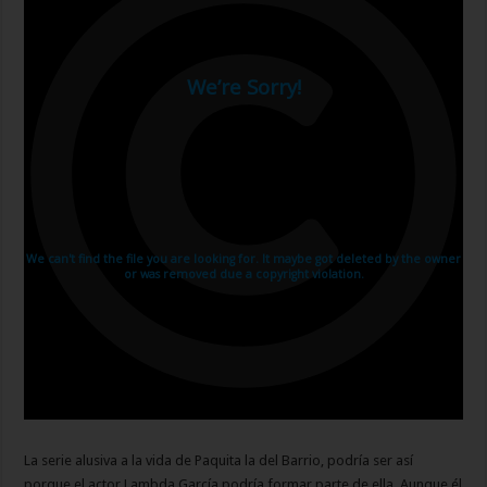
La serie alusiva a la vida de Paquita la del Barrio, podría ser así
porque el actor Lambda García podría formar parte de ella. Aunque él