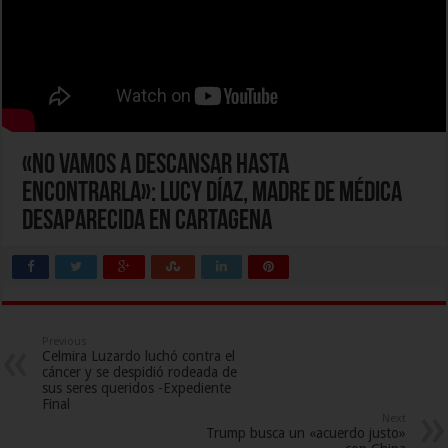
«No vamos a descansar hasta
encontrarla»: Lucy Díaz, madre de médica
desaparecida en Cartagena
Previous
Celmira Luzardo luchó contra el
cáncer y se despidió rodeada de
sus seres queridos -Expediente
Final
Next
Trump busca un «acuerdo justo»