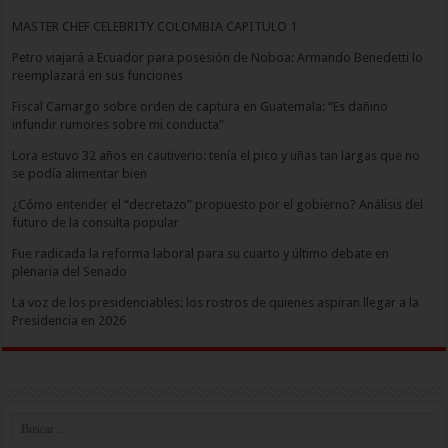
MASTER CHEF CELEBRITY COLOMBIA CAPITULO 1
Petro viajará a Ecuador para posesión de Noboa: Armando Benedetti lo
reemplazará en sus funciones
Fiscal Camargo sobre orden de captura en Guatemala: “Es dañino
infundir rumores sobre mi conducta”
Lora estuvo 32 años en cautiverio: tenía el pico y uñas tan largas que no
se podía alimentar bien
¿Cómo entender el “decretazo” propuesto por el gobierno? Análisis del
futuro de la consulta popular
Fue radicada la reforma laboral para su cuarto y último debate en
plenaria del Senado
La voz de los presidenciables: los rostros de quienes aspiran llegar a la
Presidencia en 2026