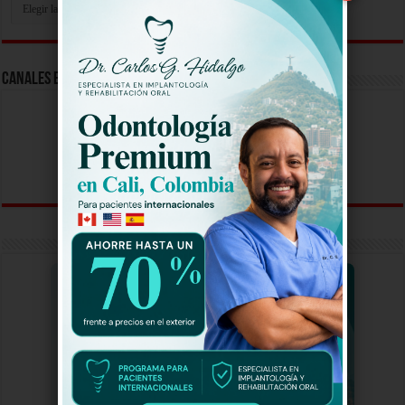
Tu
Video
Aqui
Canales En Vivo