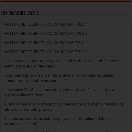
Entradas recientes
MASTER CHEF CELEBRITY COLOMBIA CAPITULO 4
MASTER CHEF CELEBRITY COLOMBIA CAPITULO 3
MASTER CHEF CELEBRITY COLOMBIA CAPITULO 2
MASTER CHEF CELEBRITY COLOMBIA CAPITULO 1
Petro viajará a Ecuador para posesión de Noboa: Armando Benedetti lo
reemplazará en sus funciones
Fiscal Camargo sobre orden de captura en Guatemala: “Es dañino
infundir rumores sobre mi conducta”
Lora estuvo 32 años en cautiverio: tenía el pico y uñas tan largas que no
se podía alimentar bien
¿Cómo entender el “decretazo” propuesto por el gobierno? Análisis del
futuro de la consulta popular
Fue radicada la reforma laboral para su cuarto y último debate en
plenaria del Senado