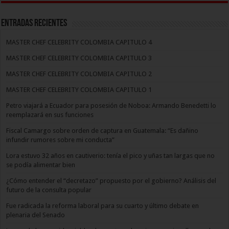
Entradas recientes
MASTER CHEF CELEBRITY COLOMBIA CAPITULO 4
MASTER CHEF CELEBRITY COLOMBIA CAPITULO 3
MASTER CHEF CELEBRITY COLOMBIA CAPITULO 2
MASTER CHEF CELEBRITY COLOMBIA CAPITULO 1
Petro viajará a Ecuador para posesión de Noboa: Armando Benedetti lo
reemplazará en sus funciones
Fiscal Camargo sobre orden de captura en Guatemala: “Es dañino
infundir rumores sobre mi conducta”
Lora estuvo 32 años en cautiverio: tenía el pico y uñas tan largas que no
se podía alimentar bien
¿Cómo entender el “decretazo” propuesto por el gobierno? Análisis del
futuro de la consulta popular
Fue radicada la reforma laboral para su cuarto y último debate en
plenaria del Senado