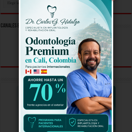
Tu
Video
Aqui
Canales En Vivo