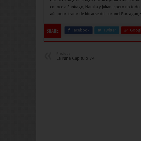
conoce a Santiago, Natalia y Juliana; pero no todo 
aún peor: tratar de librarse del coronel Barragán,
Facebook
Twitter
Googl
Share
Previous
La Niña Capitulo 74