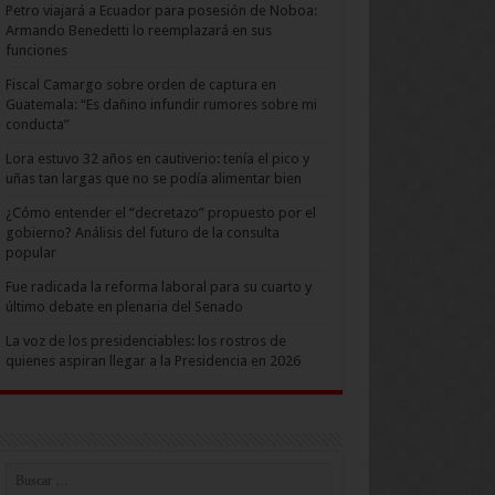
Petro viajará a Ecuador para posesión de Noboa:
Armando Benedetti lo reemplazará en sus
funciones
Fiscal Camargo sobre orden de captura en
Guatemala: “Es dañino infundir rumores sobre mi
conducta”
Lora estuvo 32 años en cautiverio: tenía el pico y
uñas tan largas que no se podía alimentar bien
¿Cómo entender el “decretazo” propuesto por el
gobierno? Análisis del futuro de la consulta
popular
Fue radicada la reforma laboral para su cuarto y
último debate en plenaria del Senado
La voz de los presidenciables: los rostros de
quienes aspiran llegar a la Presidencia en 2026