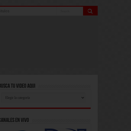
itulos
Busca Tu Video Aqui
Busca
Tu
Video
Aqui
Canales En Vivo