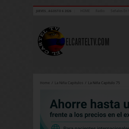
HOME
Radio
Señales En 
JUEVES , AGOSTO 6 2026
Home
/
La Niña Capitulos
/
La Niña Capitulo 75