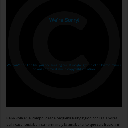
Belky vivía en el campo, desde pequeña Belky ayudó con las labores
de la casa, cuidaba a su hermano y lo amaba tanto que se ofreció a ir