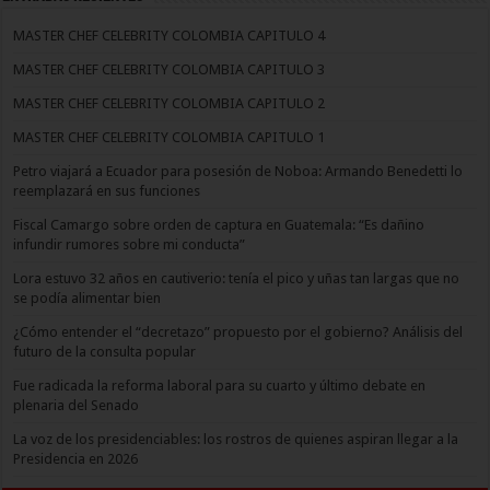
MASTER CHEF CELEBRITY COLOMBIA CAPITULO 4
MASTER CHEF CELEBRITY COLOMBIA CAPITULO 3
MASTER CHEF CELEBRITY COLOMBIA CAPITULO 2
MASTER CHEF CELEBRITY COLOMBIA CAPITULO 1
Petro viajará a Ecuador para posesión de Noboa: Armando Benedetti lo
reemplazará en sus funciones
Fiscal Camargo sobre orden de captura en Guatemala: “Es dañino
infundir rumores sobre mi conducta”
Lora estuvo 32 años en cautiverio: tenía el pico y uñas tan largas que no
se podía alimentar bien
¿Cómo entender el “decretazo” propuesto por el gobierno? Análisis del
futuro de la consulta popular
Fue radicada la reforma laboral para su cuarto y último debate en
plenaria del Senado
La voz de los presidenciables: los rostros de quienes aspiran llegar a la
Presidencia en 2026