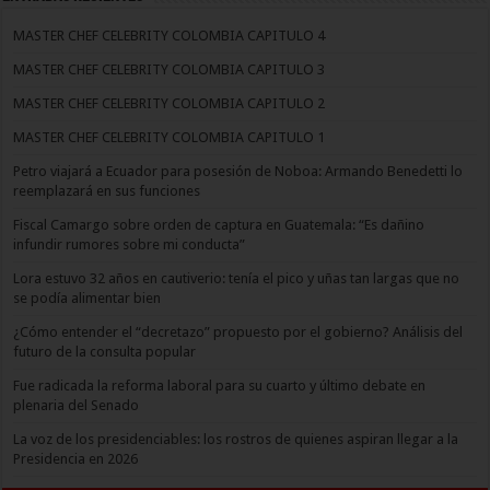
MASTER CHEF CELEBRITY COLOMBIA CAPITULO 4
MASTER CHEF CELEBRITY COLOMBIA CAPITULO 3
MASTER CHEF CELEBRITY COLOMBIA CAPITULO 2
MASTER CHEF CELEBRITY COLOMBIA CAPITULO 1
Petro viajará a Ecuador para posesión de Noboa: Armando Benedetti lo
reemplazará en sus funciones
Fiscal Camargo sobre orden de captura en Guatemala: “Es dañino
infundir rumores sobre mi conducta”
Lora estuvo 32 años en cautiverio: tenía el pico y uñas tan largas que no
se podía alimentar bien
¿Cómo entender el “decretazo” propuesto por el gobierno? Análisis del
futuro de la consulta popular
Fue radicada la reforma laboral para su cuarto y último debate en
plenaria del Senado
La voz de los presidenciables: los rostros de quienes aspiran llegar a la
Presidencia en 2026