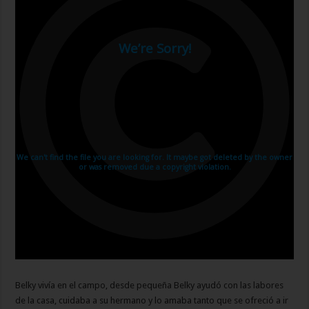
Belky vivía en el campo, desde pequeña Belky ayudó con las labores
de la casa, cuidaba a su hermano y lo amaba tanto que se ofreció a ir