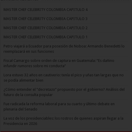
MASTER CHEF CELEBRITY COLOMBIA CAPITULO 4
MASTER CHEF CELEBRITY COLOMBIA CAPITULO 3
MASTER CHEF CELEBRITY COLOMBIA CAPITULO 2
MASTER CHEF CELEBRITY COLOMBIA CAPITULO 1
Petro viajará a Ecuador para posesión de Noboa: Armando Benedetti lo
reemplazará en sus funciones
Fiscal Camargo sobre orden de captura en Guatemala: “Es dañino
infundir rumores sobre mi conducta”
Lora estuvo 32 años en cautiverio: tenía el pico y uñas tan largas que no
se podía alimentar bien
¿Cómo entender el “decretazo” propuesto por el gobierno? Análisis del
futuro de la consulta popular
Fue radicada la reforma laboral para su cuarto y último debate en
plenaria del Senado
La voz de los presidenciables: los rostros de quienes aspiran llegar a la
Presidencia en 2026