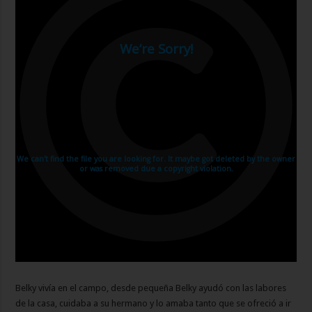
Belky vivía en el campo, desde pequeña Belky ayudó con las labores
de la casa, cuidaba a su hermano y lo amaba tanto que se ofreció a ir