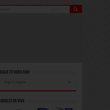
pitulos
Busca Tu Video Aqui
Busca
Tu
Video
Aqui
Canales En Vivo