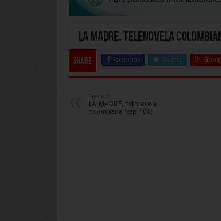
LA MADRE, telenovela colombian
Facebook
Twitter
Googl
Share
Previous
LA MADRE, telenovela
colombiana (cap 101)