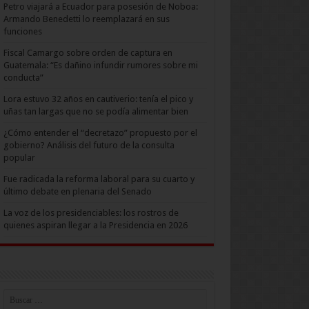
Petro viajará a Ecuador para posesión de Noboa:
Armando Benedetti lo reemplazará en sus
funciones
Fiscal Camargo sobre orden de captura en
Guatemala: “Es dañino infundir rumores sobre mi
conducta”
Lora estuvo 32 años en cautiverio: tenía el pico y
uñas tan largas que no se podía alimentar bien
¿Cómo entender el “decretazo” propuesto por el
gobierno? Análisis del futuro de la consulta
popular
Fue radicada la reforma laboral para su cuarto y
último debate en plenaria del Senado
La voz de los presidenciables: los rostros de
quienes aspiran llegar a la Presidencia en 2026