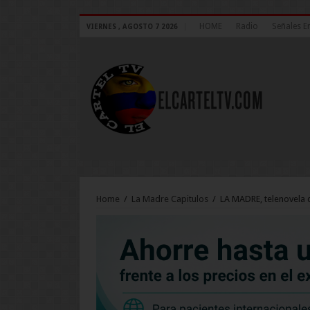
HOME
Radio
Señales E
VIERNES , AGOSTO 7 2026
Home
/
La Madre Capitulos
/
LA MADRE, telenovela 