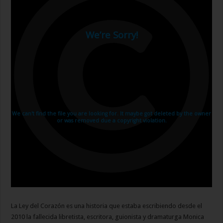
La Ley del Corazón es una historia que estaba escribiendo desde el
2010 la fallecida libretista, escritora, guionista y dramaturga Monica