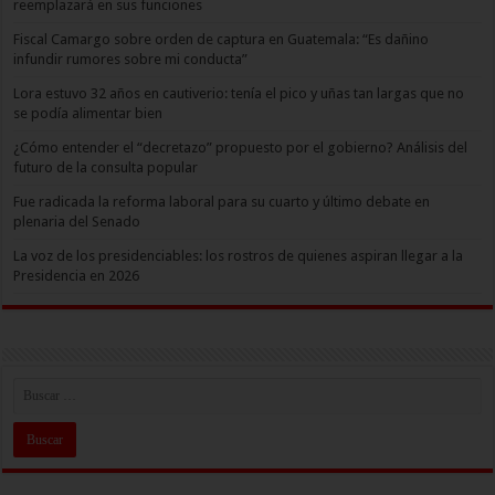
reemplazará en sus funciones
Fiscal Camargo sobre orden de captura en Guatemala: “Es dañino
infundir rumores sobre mi conducta”
Lora estuvo 32 años en cautiverio: tenía el pico y uñas tan largas que no
se podía alimentar bien
¿Cómo entender el “decretazo” propuesto por el gobierno? Análisis del
futuro de la consulta popular
Fue radicada la reforma laboral para su cuarto y último debate en
plenaria del Senado
La voz de los presidenciables: los rostros de quienes aspiran llegar a la
Presidencia en 2026