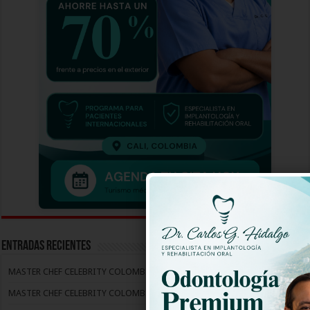
Entradas recientes
MASTER CHEF CELEBRITY COLOMBIA CAPITULO 4
MASTER CHEF CELEBRITY COLOMBIA CAPITULO 3