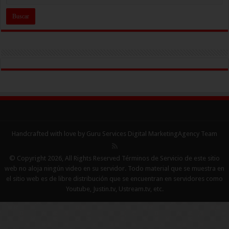
Handcrafted with love by Guru Services
Digital MarketingAgency
Team
© Copyright 2026, All Rights Reserved Términos de Servicio de este sitio
web no aloja ningún video en su servidor. Todo material que se muestra en
el sitio web es de libre distribución que se encuentran en servidores como
Youtube, Justin.tv, Ustream.tv, etc.