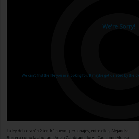
La ley del corazón 2 tendrá nuevos personajes, entre ellos, Alejandra
Borrero como la abogada Adela Zambrano, Jorge Cao como Alonso