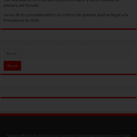
plenaria del Senado
La voz de los presidenciables: los rostros de quienes aspiran llegar a la
Presidencia en 2026
Handcrafted with love by Guru Services
Digital MarketingAgency
Team