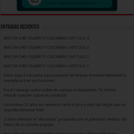
Entradas recientes
MASTER CHEF CELEBRITY COLOMBIA CAPITULO 4
MASTER CHEF CELEBRITY COLOMBIA CAPITULO 3
MASTER CHEF CELEBRITY COLOMBIA CAPITULO 2
MASTER CHEF CELEBRITY COLOMBIA CAPITULO 1
Petro viajará a Ecuador para posesión de Noboa: Armando Benedetti lo
reemplazará en sus funciones
Fiscal Camargo sobre orden de captura en Guatemala: “Es dañino
infundir rumores sobre mi conducta”
Lora estuvo 32 años en cautiverio: tenía el pico y uñas tan largas que no
se podía alimentar bien
¿Cómo entender el “decretazo” propuesto por el gobierno? Análisis del
futuro de la consulta popular
Fue radicada la reforma laboral para su cuarto y último debate en