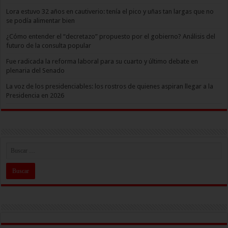
Lora estuvo 32 años en cautiverio: tenía el pico y uñas tan largas que no
se podía alimentar bien
¿Cómo entender el “decretazo” propuesto por el gobierno? Análisis del
futuro de la consulta popular
Fue radicada la reforma laboral para su cuarto y último debate en
plenaria del Senado
La voz de los presidenciables: los rostros de quienes aspiran llegar a la
Presidencia en 2026