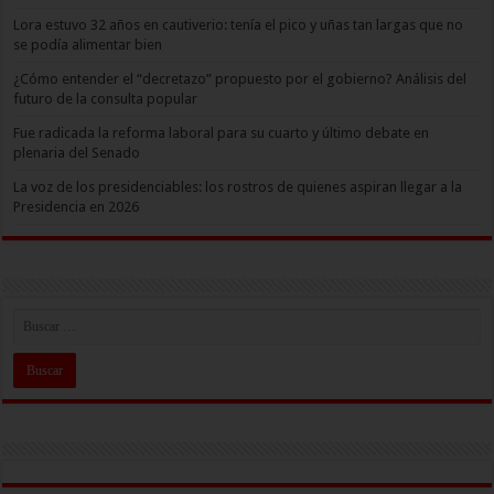
Lora estuvo 32 años en cautiverio: tenía el pico y uñas tan largas que no
se podía alimentar bien
¿Cómo entender el “decretazo” propuesto por el gobierno? Análisis del
futuro de la consulta popular
Fue radicada la reforma laboral para su cuarto y último debate en
plenaria del Senado
La voz de los presidenciables: los rostros de quienes aspiran llegar a la
Presidencia en 2026