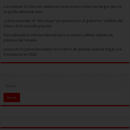
Lora estuvo 32 años en cautiverio: tenía el pico y uñas tan largas que no
se podía alimentar bien
¿Cómo entender el “decretazo” propuesto por el gobierno? Análisis del
futuro de la consulta popular
Fue radicada la reforma laboral para su cuarto y último debate en
plenaria del Senado
La voz de los presidenciables: los rostros de quienes aspiran llegar a la
Presidencia en 2026