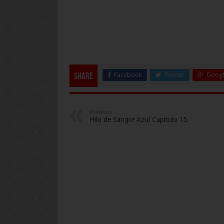
Facebook
Twitter
Googl
Share
Previous
Hilo de Sangre Azul Capitulo 15