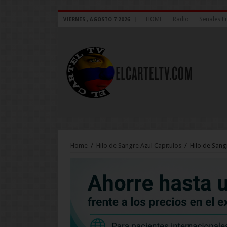
HOME
Radio
Señales E
VIERNES , AGOSTO 7 2026
Home
/
Hilo de Sangre Azul Capitulos
/
Hilo de Sang