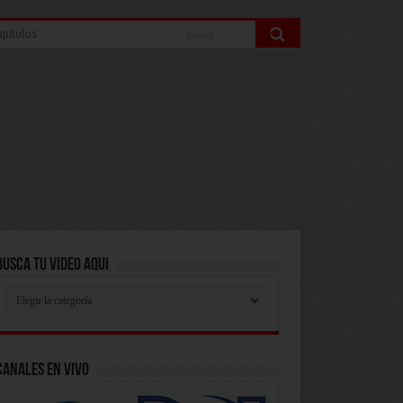
pitulos
Busca Tu Video Aqui
Busca
Tu
Video
Aqui
Canales En Vivo