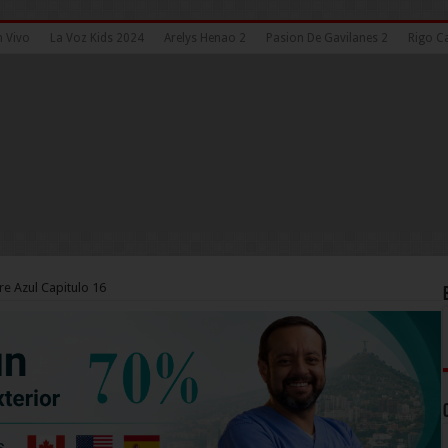
n Vivo
La Voz Kids 2024
Arelys Henao 2
Pasion De Gavilanes 2
Rigo Ca
re Azul Capitulo 16