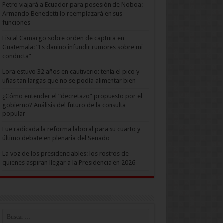
Petro viajará a Ecuador para posesión de Noboa:
Armando Benedetti lo reemplazará en sus
funciones
Fiscal Camargo sobre orden de captura en
Guatemala: “Es dañino infundir rumores sobre mi
conducta”
Lora estuvo 32 años en cautiverio: tenía el pico y
uñas tan largas que no se podía alimentar bien
¿Cómo entender el “decretazo” propuesto por el
gobierno? Análisis del futuro de la consulta
popular
Fue radicada la reforma laboral para su cuarto y
último debate en plenaria del Senado
La voz de los presidenciables: los rostros de
quienes aspiran llegar a la Presidencia en 2026