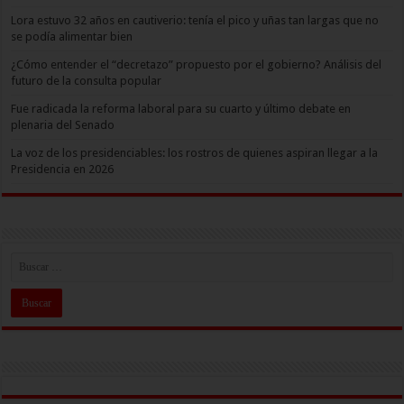
Lora estuvo 32 años en cautiverio: tenía el pico y uñas tan largas que no
se podía alimentar bien
¿Cómo entender el “decretazo” propuesto por el gobierno? Análisis del
futuro de la consulta popular
Fue radicada la reforma laboral para su cuarto y último debate en
plenaria del Senado
La voz de los presidenciables: los rostros de quienes aspiran llegar a la
Presidencia en 2026