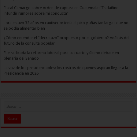
Fiscal Camargo sobre orden de captura en Guatemala: “Es dañino
infundir rumores sobre mi conducta”
Lora estuvo 32 años en cautiverio: tenía el pico y uñas tan largas que no
se podía alimentar bien
¿Cómo entender el “decretazo” propuesto por el gobierno? Análisis del
futuro de la consulta popular
Fue radicada la reforma laboral para su cuarto y último debate en
plenaria del Senado
La voz de los presidenciables: los rostros de quienes aspiran llegar a la
Presidencia en 2026