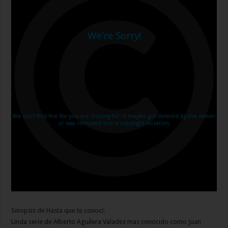
Sinopsis de Hasta que te conocí:
Linda serie de Alberto Aguilera Valadez mas conocido como Juan