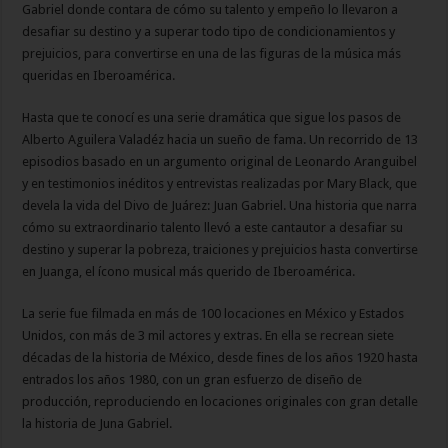
Gabriel donde contara de cómo su talento y empeño lo llevaron a
desafiar su destino y a superar todo tipo de condicionamientos y
prejuicios, para convertirse en una de las figuras de la música más
queridas en Iberoamérica.
Hasta que te conocí es una serie dramática que sigue los pasos de
Alberto Aguilera Valadéz hacia un sueño de fama. Un recorrido de 13
episodios basado en un argumento original de Leonardo Aranguibel
y en testimonios inéditos y entrevistas realizadas por Mary Black, que
devela la vida del Divo de Juárez: Juan Gabriel. Una historia que narra
cómo su extraordinario talento llevó a este cantautor a desafiar su
destino y superar la pobreza, traiciones y prejuicios hasta convertirse
en Juanga, el ícono musical más querido de Iberoamérica.
La serie fue filmada en más de 100 locaciones en México y Estados
Unidos, con más de 3 mil actores y extras. En ella se recrean siete
décadas de la historia de México, desde fines de los años 1920 hasta
entrados los años 1980, con un gran esfuerzo de diseño de
producción, reproduciendo en locaciones originales con gran detalle
la historia de Juna Gabriel.