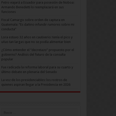
Petro viajará a Ecuador para posesión de Noboa:
Armando Benedetti lo reemplazará en sus
funciones
Fiscal Camargo sobre orden de captura en
Guatemala: “Es dañino infundir rumores sobre mi
conducta”
Lora estuvo 32 años en cautiverio: tenía el pico y
uñas tan largas que no se podía alimentar bien
¿Cómo entender el “decretazo” propuesto por el
gobierno? Análisis del futuro de la consulta
popular
Fue radicada la reforma laboral para su cuarto y
último debate en plenaria del Senado
La voz de los presidenciables: los rostros de
quienes aspiran llegar a la Presidencia en 2026