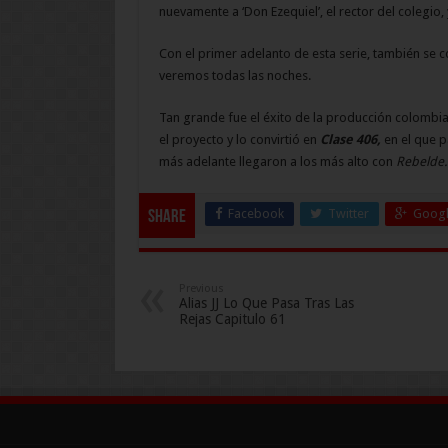
nuevamente a ‘Don Ezequiel’, el rector del colegio,
Con el primer adelanto de esta serie, también se 
veremos todas las noches.
Tan grande fue el éxito de la producción colombian
el proyecto y lo convirtió en
Clase 406,
en el que p
más adelante llegaron a los más alto con
Rebelde.
Facebook
Twitter
Googl
Share
Previous
Alias JJ Lo Que Pasa Tras Las
Rejas Capitulo 61