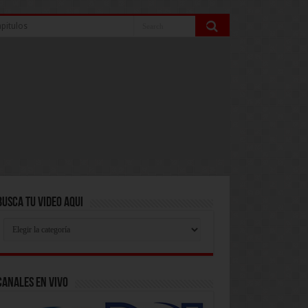
pitulos
Busca Tu Video Aqui
Busca
Tu
Video
Aqui
Canales En Vivo