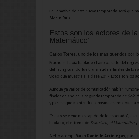
Lo llamativo de esta nueva temporada será que h
Mario Ruíz
.
Estos son los actores de la
Matemático’
Carlos Torres, uno de los más queridos por lo
Mucho se había hablado el año pasado del regre
del rating cuando fue transmitida a finales de los
video que muestra a la clase 2017. Estos son los a
Aunque ya varios de comunicación habían rumorad
finales de año en la segunda temporada de
Sala d
y parece que mantendrá la misma esencia buena o
“Y esto se viene mas rapido de lo esperado”, escri
hablado, el estreno de
Francisco, el Matemático
y 
A él lo acompañarán
Danielle Arciniegas
, para 