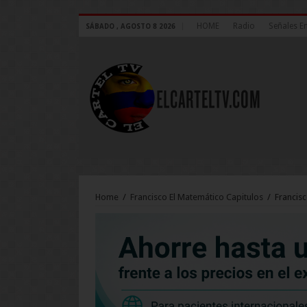
HOME
Radio
Señales E
SÁBADO , AGOSTO 8 2026
Home
/
Francisco El Matemático Capitulos
/
Francisc