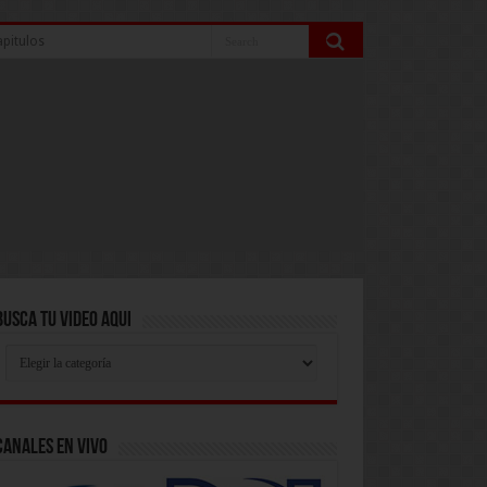
pitulos
Busca Tu Video Aqui
Busca
Tu
Video
Aqui
Canales En Vivo