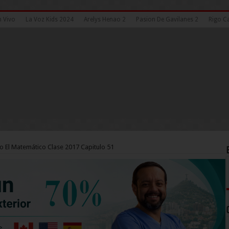
n Vivo
La Voz Kids 2024
Arelys Henao 2
Pasion De Gavilanes 2
Rigo Ca
o El Matemático Clase 2017 Capitulo 51