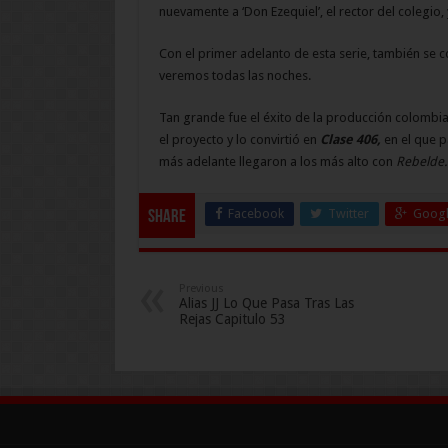
nuevamente a ‘Don Ezequiel’, el rector del colegio,
Con el primer adelanto de esta serie, también se 
veremos todas las noches.
Tan grande fue el éxito de la producción colombian
el proyecto y lo convirtió en
Clase 406,
en el que p
más adelante llegaron a los más alto con
Rebelde.
Facebook
Twitter
Googl
Share
Previous
Alias JJ Lo Que Pasa Tras Las
Rejas Capitulo 53