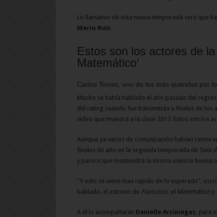
Lo llamativo de esta nueva temporada será que h
Mario Ruíz
.
Estos son los actores de la
Matemático’
Carlos Torres, uno de los más queridos por lo
Mucho se había hablado el año pasado del regre
del rating cuando fue transmitida a finales de los
video que muestra a la clase 2017. Estos son los a
Aunque ya varios de comunicación habían rumorad
finales de año en la segunda temporada de
Sala d
y parece que mantendrá la misma esencia buena o
“Y esto se viene mas rapido de lo esperado”, escri
hablado, el estreno de
Francisco, el Matemático
y 
A él lo acompañarán
Danielle Arciniegas
, para 