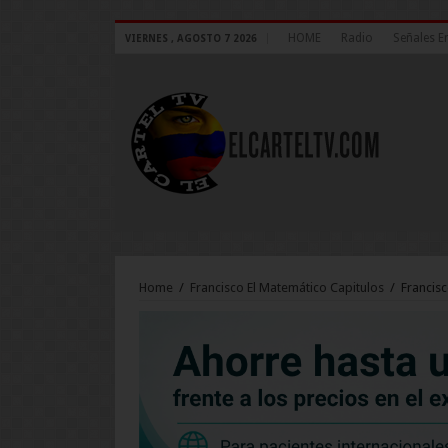
HOME
Radio
Señales E
VIERNES , AGOSTO 7 2026
Home
/
Francisco El Matemático Capitulos
/
Francisc