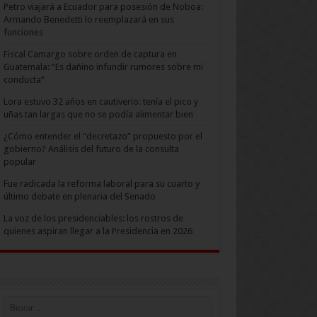
Petro viajará a Ecuador para posesión de Noboa:
Armando Benedetti lo reemplazará en sus
funciones
Fiscal Camargo sobre orden de captura en
Guatemala: “Es dañino infundir rumores sobre mi
conducta”
Lora estuvo 32 años en cautiverio: tenía el pico y
uñas tan largas que no se podía alimentar bien
¿Cómo entender el “decretazo” propuesto por el
gobierno? Análisis del futuro de la consulta
popular
Fue radicada la reforma laboral para su cuarto y
último debate en plenaria del Senado
La voz de los presidenciables: los rostros de
quienes aspiran llegar a la Presidencia en 2026