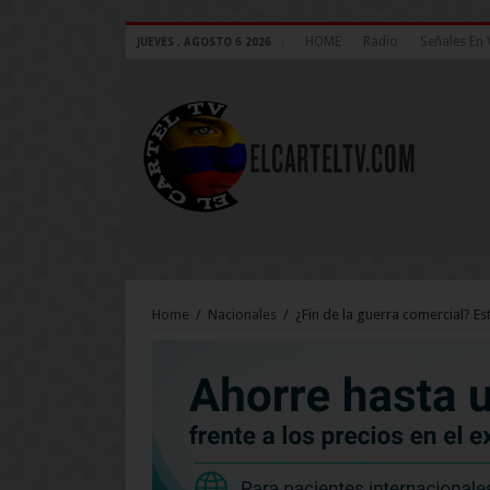
HOME
Radio
Señales En 
JUEVES , AGOSTO 6 2026
Home
/
Nacionales
/
¿Fin de la guerra comercial? Es