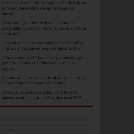
Petro viajará a Ecuador para posesión de Noboa:
Armando Benedetti lo reemplazará en sus
funciones
Fiscal Camargo sobre orden de captura en
Guatemala: “Es dañino infundir rumores sobre mi
conducta”
Lora estuvo 32 años en cautiverio: tenía el pico y
uñas tan largas que no se podía alimentar bien
¿Cómo entender el “decretazo” propuesto por el
gobierno? Análisis del futuro de la consulta
popular
Fue radicada la reforma laboral para su cuarto y
último debate en plenaria del Senado
La voz de los presidenciables: los rostros de
quienes aspiran llegar a la Presidencia en 2026