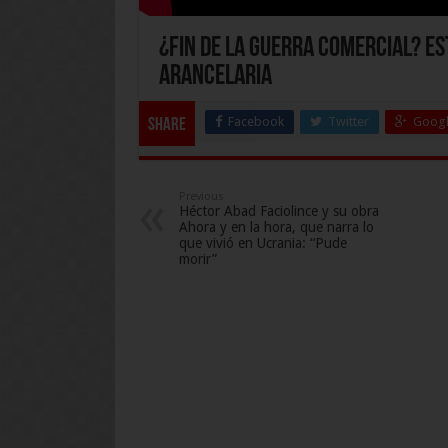
¿Fin de la guerra comercial? Es
arancelaria
Facebook
Twitter
Googl
Share
Previous
Héctor Abad Faciolince y su obra
Ahora y en la hora, que narra lo
que vivió en Ucrania: “Pude
morir”