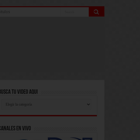
itulos
Busca Tu Video Aqui
Busca
Tu
Video
Aqui
Canales En Vivo