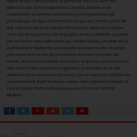
optica de cine, Pablo Escobar, el patron del mal es la serie mas
ambiciosa que se ha producido en Colombia. Basada en un
completisimo documento periodistico y en los testimonios de
personas que de alguna manera tuvieron que ver con este genio del
mal, esta serie retrata la vida de Pablo Escobar desde sus origenes
como hijo de la profesora de un pueblo cercano a Medellin, pasando
por sus inicios como delincuente que robaba lapidas y se dedicaba al
contrabando y finalmente, encontrando en el narcotrafico el camino
para convertirse en uno de los hombres mas ricos y temidos del
mundo. Mucho se ha hablado de Escobar, lo que hizo, pero no hemos
visto como lo hizo: su primer cargamento, la intimidad de su vida
delincuencial, la relacion con los socios, con su mama y lo soberbio de
su personalidad. Burlo fronteras, invento rutas, exporto toneladas de
coca a Estados Unidos y Europa y para eso formo el Cartel de
Medellin.
Previous