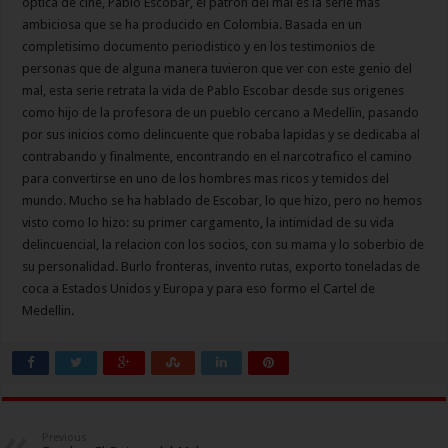
optica de cine, Pablo Escobar, el patron del mal es la serie mas
ambiciosa que se ha producido en Colombia. Basada en un
completisimo documento periodistico y en los testimonios de
personas que de alguna manera tuvieron que ver con este genio del
mal, esta serie retrata la vida de Pablo Escobar desde sus origenes
como hijo de la profesora de un pueblo cercano a Medellin, pasando
por sus inicios como delincuente que robaba lapidas y se dedicaba al
contrabando y finalmente, encontrando en el narcotrafico el camino
para convertirse en uno de los hombres mas ricos y temidos del
mundo. Mucho se ha hablado de Escobar, lo que hizo, pero no hemos
visto como lo hizo: su primer cargamento, la intimidad de su vida
delincuencial, la relacion con los socios, con su mama y lo soberbio de
su personalidad. Burlo fronteras, invento rutas, exporto toneladas de
coca a Estados Unidos y Europa y para eso formo el Cartel de
Medellin.
Previous