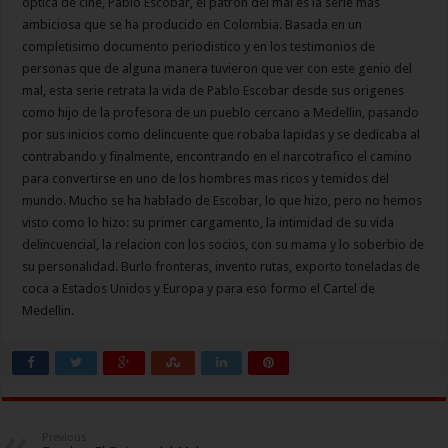
optica de cine, Pablo Escobar, el patron del mal es la serie mas
ambiciosa que se ha producido en Colombia. Basada en un
completisimo documento periodistico y en los testimonios de
personas que de alguna manera tuvieron que ver con este genio del
mal, esta serie retrata la vida de Pablo Escobar desde sus origenes
como hijo de la profesora de un pueblo cercano a Medellin, pasando
por sus inicios como delincuente que robaba lapidas y se dedicaba al
contrabando y finalmente, encontrando en el narcotrafico el camino
para convertirse en uno de los hombres mas ricos y temidos del
mundo. Mucho se ha hablado de Escobar, lo que hizo, pero no hemos
visto como lo hizo: su primer cargamento, la intimidad de su vida
delincuencial, la relacion con los socios, con su mama y lo soberbio de
su personalidad. Burlo fronteras, invento rutas, exporto toneladas de
coca a Estados Unidos y Europa y para eso formo el Cartel de
Medellin.
Previous