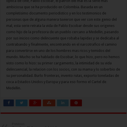
optica de cine, Pablo Escobar, el patron del mal es la serie mas
ambiciosa que se ha producido en Colombia. Basada en un
completisimo documento periodistico y en los testimonios de
personas que de alguna manera tuvieron que ver con este genio del
mal, esta serie retrata la vida de Pablo Escobar desde sus origenes
como hijo de la profesora de un pueblo cercano a Medellin, pasando
por sus inicios como delincuente que robaba lapidas y se dedicaba al
contrabando y finalmente, encontrando en el narcotrafico el camino
para convertirse en uno de los hombres mas ricos y temidos del
mundo. Mucho se ha hablado de Escobar, lo que hizo, pero no hemos
visto como lo hizo: su primer cargamento, la intimidad de su vida
delincuencial, la relacion con los socios, con su mama y lo soberbio de
su personalidad. Burlo fronteras, invento rutas, exporto toneladas de
coca a Estados Unidos y Europa y para eso formo el Cartel de
Medellin.
Previous