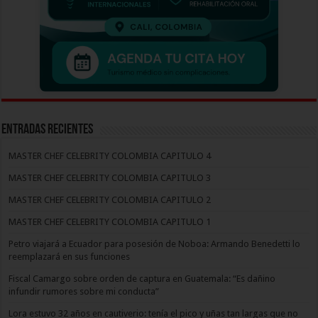
Entradas recientes
MASTER CHEF CELEBRITY COLOMBIA CAPITULO 4
MASTER CHEF CELEBRITY COLOMBIA CAPITULO 3
MASTER CHEF CELEBRITY COLOMBIA CAPITULO 2
MASTER CHEF CELEBRITY COLOMBIA CAPITULO 1
Petro viajará a Ecuador para posesión de Noboa: Armando Benedetti lo
reemplazará en sus funciones
Fiscal Camargo sobre orden de captura en Guatemala: “Es dañino
infundir rumores sobre mi conducta”
Lora estuvo 32 años en cautiverio: tenía el pico y uñas tan largas que no