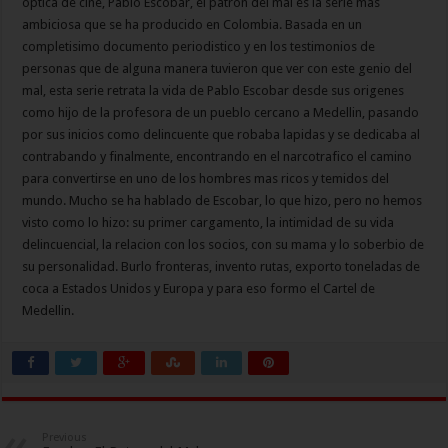
optica de cine, Pablo Escobar, el patron del mal es la serie mas
ambiciosa que se ha producido en Colombia. Basada en un
completisimo documento periodistico y en los testimonios de
personas que de alguna manera tuvieron que ver con este genio del
mal, esta serie retrata la vida de Pablo Escobar desde sus origenes
como hijo de la profesora de un pueblo cercano a Medellin, pasando
por sus inicios como delincuente que robaba lapidas y se dedicaba al
contrabando y finalmente, encontrando en el narcotrafico el camino
para convertirse en uno de los hombres mas ricos y temidos del
mundo. Mucho se ha hablado de Escobar, lo que hizo, pero no hemos
visto como lo hizo: su primer cargamento, la intimidad de su vida
delincuencial, la relacion con los socios, con su mama y lo soberbio de
su personalidad. Burlo fronteras, invento rutas, exporto toneladas de
coca a Estados Unidos y Europa y para eso formo el Cartel de
Medellin.
Previous