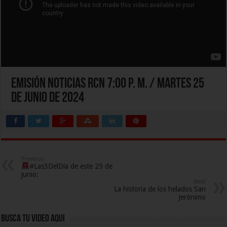
Emisión Noticias RCN 7:00 p. m. / martes 25
de junio de 2024
Previous
#Las3DelDía de este 25 de
junio:
Next
La historia de los helados San
Jerónimo
Busca Tu Video Aqui