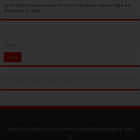
La voz de los presidenciables: los rostros de quienes aspiran llegar a la
Presidencia en 2026
Handcrafted with love by Guru Services
Digital MarketingAgency
Team