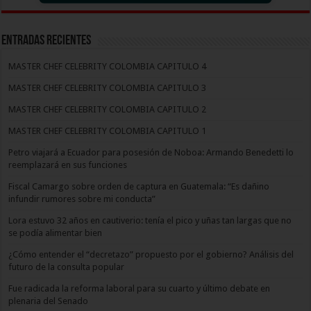
Entradas recientes
MASTER CHEF CELEBRITY COLOMBIA CAPITULO 4
MASTER CHEF CELEBRITY COLOMBIA CAPITULO 3
MASTER CHEF CELEBRITY COLOMBIA CAPITULO 2
MASTER CHEF CELEBRITY COLOMBIA CAPITULO 1
Petro viajará a Ecuador para posesión de Noboa: Armando Benedetti lo
reemplazará en sus funciones
Fiscal Camargo sobre orden de captura en Guatemala: “Es dañino
infundir rumores sobre mi conducta”
Lora estuvo 32 años en cautiverio: tenía el pico y uñas tan largas que no
se podía alimentar bien
¿Cómo entender el “decretazo” propuesto por el gobierno? Análisis del
futuro de la consulta popular
Fue radicada la reforma laboral para su cuarto y último debate en
plenaria del Senado