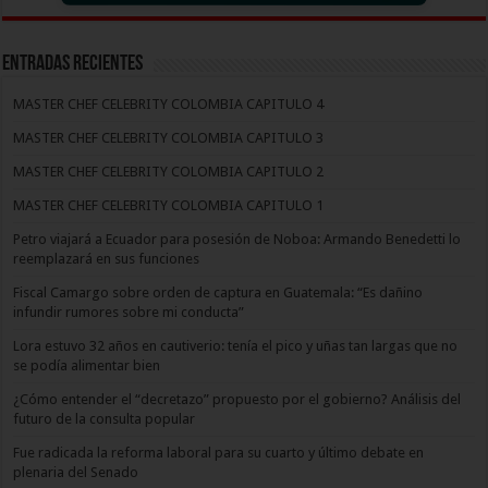
Entradas recientes
MASTER CHEF CELEBRITY COLOMBIA CAPITULO 4
MASTER CHEF CELEBRITY COLOMBIA CAPITULO 3
MASTER CHEF CELEBRITY COLOMBIA CAPITULO 2
MASTER CHEF CELEBRITY COLOMBIA CAPITULO 1
Petro viajará a Ecuador para posesión de Noboa: Armando Benedetti lo
reemplazará en sus funciones
Fiscal Camargo sobre orden de captura en Guatemala: “Es dañino
infundir rumores sobre mi conducta”
Lora estuvo 32 años en cautiverio: tenía el pico y uñas tan largas que no
se podía alimentar bien
¿Cómo entender el “decretazo” propuesto por el gobierno? Análisis del
futuro de la consulta popular
Fue radicada la reforma laboral para su cuarto y último debate en
plenaria del Senado