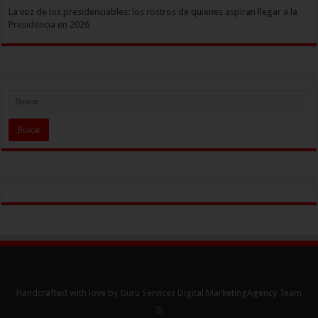
La voz de los presidenciables: los rostros de quienes aspiran llegar a la
Presidencia en 2026
Handcrafted with love by Guru Services
Digital MarketingAgency
Team