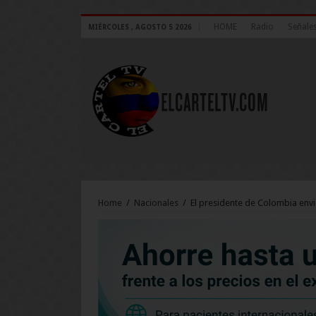
HOME
Radio
Señales
MIÉRCOLES , AGOSTO 5 2026
Home
/
Nacionales
/
El presidente de Colombia envi