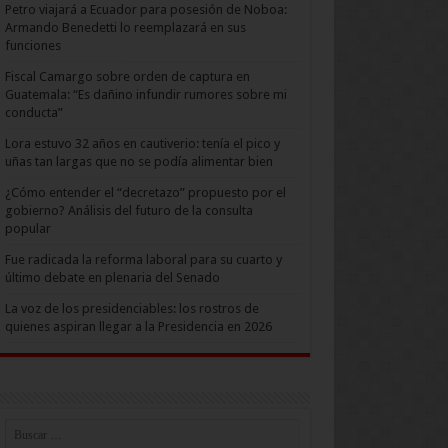
Petro viajará a Ecuador para posesión de Noboa:
Armando Benedetti lo reemplazará en sus
funciones
Fiscal Camargo sobre orden de captura en
Guatemala: “Es dañino infundir rumores sobre mi
conducta”
Lora estuvo 32 años en cautiverio: tenía el pico y
uñas tan largas que no se podía alimentar bien
¿Cómo entender el “decretazo” propuesto por el
gobierno? Análisis del futuro de la consulta
popular
Fue radicada la reforma laboral para su cuarto y
último debate en plenaria del Senado
La voz de los presidenciables: los rostros de
quienes aspiran llegar a la Presidencia en 2026