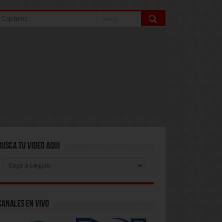
 Capitulos
Busca Tu Video Aqui
Busca
Tu
Video
Aqui
Canales En Vivo