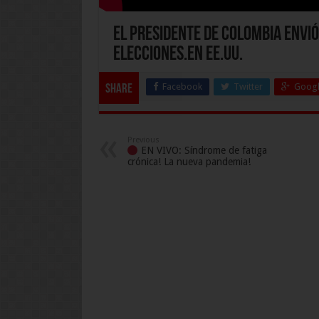
El presidente de Colombia envi
elecciones.en EE.UU.
Facebook
Twitter
Googl
Share
Previous
EN VIVO: Síndrome de fatiga
crónica! La nueva pandemia!