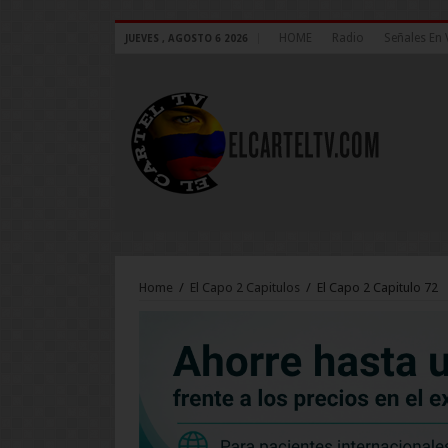
HOME
Radio
Señales En 
JUEVES , AGOSTO 6 2026
Home
/
El Capo 2 Capitulos
/
El Capo 2 Capitulo 72