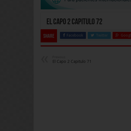
El Capo 2 Capitulo 72
Facebook
Twitter
Googl
Share
Previous
El Capo 2 Capitulo 71