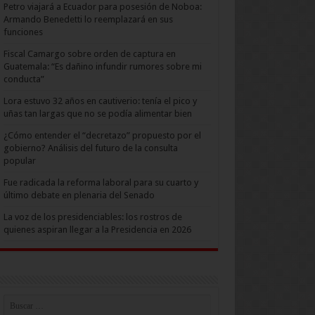
Petro viajará a Ecuador para posesión de Noboa:
Armando Benedetti lo reemplazará en sus
funciones
Fiscal Camargo sobre orden de captura en
Guatemala: “Es dañino infundir rumores sobre mi
conducta”
Lora estuvo 32 años en cautiverio: tenía el pico y
uñas tan largas que no se podía alimentar bien
¿Cómo entender el “decretazo” propuesto por el
gobierno? Análisis del futuro de la consulta
popular
Fue radicada la reforma laboral para su cuarto y
último debate en plenaria del Senado
La voz de los presidenciables: los rostros de
quienes aspiran llegar a la Presidencia en 2026