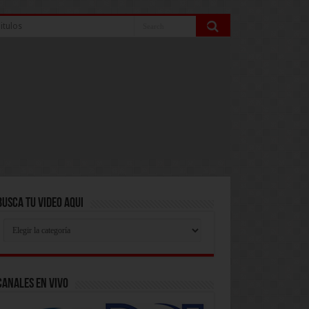
itulos
Busca Tu Video Aqui
Busca
Tu
Video
Aqui
Canales En Vivo