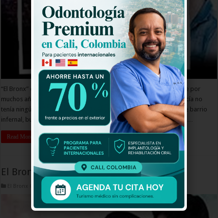
“El Bronx” es una historia basada en hechos reales sobre lo que fue por
muchos años el barrio más peligroso del continente, donde la policía no
tenía ningún control. Juliana y Andrés, dos jóvenes que caen en este barrio
infernal, buscarán salir por todos los medios, poniendo su vida en …
Read More »
El Bronx Capitulo 45
El Bronx Capitulos