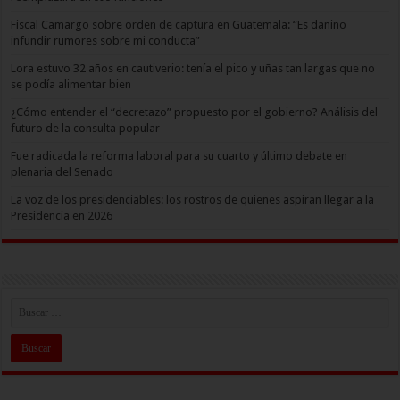
Fiscal Camargo sobre orden de captura en Guatemala: “Es dañino
infundir rumores sobre mi conducta”
Lora estuvo 32 años en cautiverio: tenía el pico y uñas tan largas que no
se podía alimentar bien
¿Cómo entender el “decretazo” propuesto por el gobierno? Análisis del
futuro de la consulta popular
Fue radicada la reforma laboral para su cuarto y último debate en
plenaria del Senado
La voz de los presidenciables: los rostros de quienes aspiran llegar a la
Presidencia en 2026