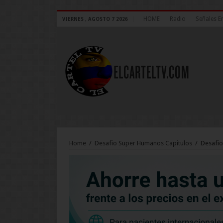
HOME
Radio
Señales E
VIERNES , AGOSTO 7 2026
Home
/
Desafio Super Humanos Capitulos
/
Desafio