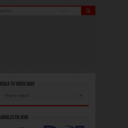
pitulos
Busca Tu Video Aqui
Busca
Tu
Video
Aqui
Canales En Vivo