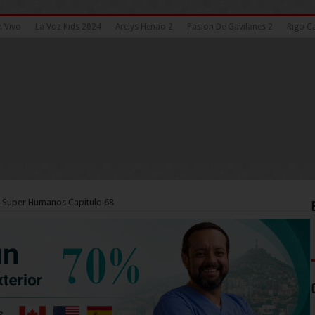
n Vivo
La Voz Kids 2024
Arelys Henao 2
Pasion De Gavilanes 2
Rigo Ca
 Super Humanos Capitulo 68