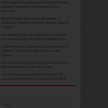
Petro viajará a Ecuador para posesión de Noboa:
Armando Benedetti lo reemplazará en sus
funciones
Fiscal Camargo sobre orden de captura en
Guatemala: “Es dañino infundir rumores sobre mi
conducta”
Lora estuvo 32 años en cautiverio: tenía el pico y
uñas tan largas que no se podía alimentar bien
¿Cómo entender el “decretazo” propuesto por el
gobierno? Análisis del futuro de la consulta
popular
Fue radicada la reforma laboral para su cuarto y
último debate en plenaria del Senado
La voz de los presidenciables: los rostros de
quienes aspiran llegar a la Presidencia en 2026