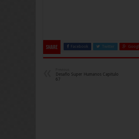
Facebook
Twitter
Googl
Share
Previous
Desafio Super Humanos Capitulo
67