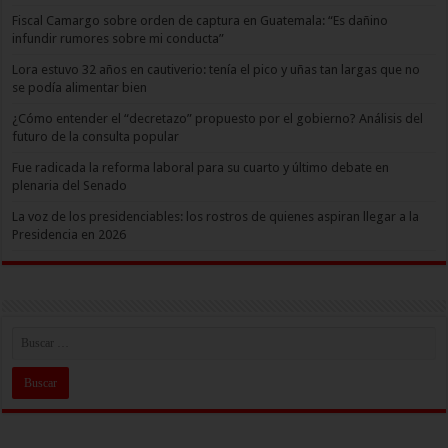
Fiscal Camargo sobre orden de captura en Guatemala: “Es dañino
infundir rumores sobre mi conducta”
Lora estuvo 32 años en cautiverio: tenía el pico y uñas tan largas que no
se podía alimentar bien
¿Cómo entender el “decretazo” propuesto por el gobierno? Análisis del
futuro de la consulta popular
Fue radicada la reforma laboral para su cuarto y último debate en
plenaria del Senado
La voz de los presidenciables: los rostros de quienes aspiran llegar a la
Presidencia en 2026