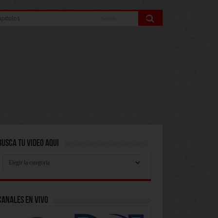
pitulos
Busca Tu Video Aqui
Busca
Tu
Video
Aqui
Canales En Vivo