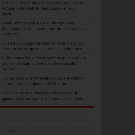
Petro viajará a Ecuador para posesión de Noboa:
Armando Benedetti lo reemplazará en sus
funciones
Fiscal Camargo sobre orden de captura en
Guatemala: “Es dañino infundir rumores sobre mi
conducta”
Lora estuvo 32 años en cautiverio: tenía el pico y
uñas tan largas que no se podía alimentar bien
¿Cómo entender el “decretazo” propuesto por el
gobierno? Análisis del futuro de la consulta
popular
Fue radicada la reforma laboral para su cuarto y
último debate en plenaria del Senado
La voz de los presidenciables: los rostros de
quienes aspiran llegar a la Presidencia en 2026