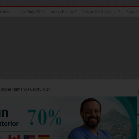
n Vivo
La Voz Kids 2024
Arelys Henao 2
Pasion De Gavilanes 2
Rigo Ca
 Super Humanos Capitulo 24