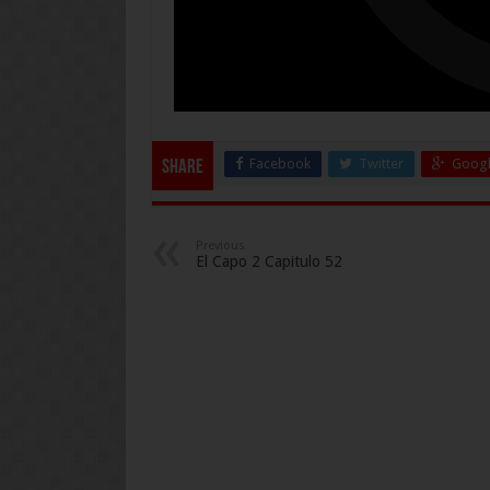
Facebook
Twitter
Googl
Share
Previous
El Capo 2 Capitulo 52