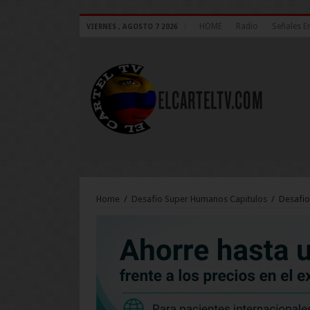
HOME
Radio
Señales E
VIERNES , AGOSTO 7 2026
Home
/
Desafio Super Humanos Capitulos
/
Desafio