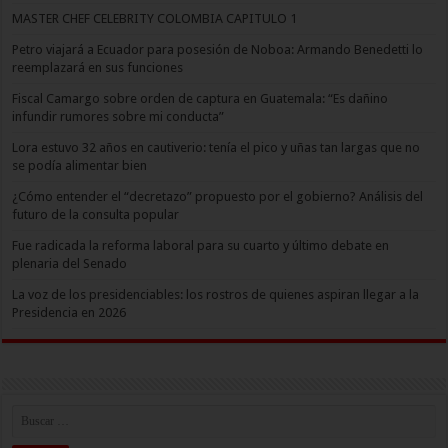
MASTER CHEF CELEBRITY COLOMBIA CAPITULO 1
Petro viajará a Ecuador para posesión de Noboa: Armando Benedetti lo
reemplazará en sus funciones
Fiscal Camargo sobre orden de captura en Guatemala: “Es dañino
infundir rumores sobre mi conducta”
Lora estuvo 32 años en cautiverio: tenía el pico y uñas tan largas que no
se podía alimentar bien
¿Cómo entender el “decretazo” propuesto por el gobierno? Análisis del
futuro de la consulta popular
Fue radicada la reforma laboral para su cuarto y último debate en
plenaria del Senado
La voz de los presidenciables: los rostros de quienes aspiran llegar a la
Presidencia en 2026