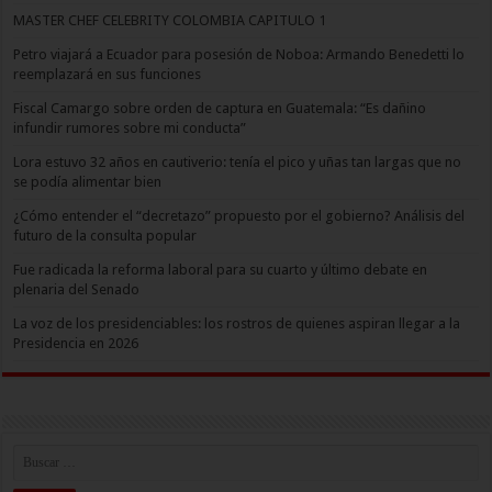
MASTER CHEF CELEBRITY COLOMBIA CAPITULO 1
Petro viajará a Ecuador para posesión de Noboa: Armando Benedetti lo
reemplazará en sus funciones
Fiscal Camargo sobre orden de captura en Guatemala: “Es dañino
infundir rumores sobre mi conducta”
Lora estuvo 32 años en cautiverio: tenía el pico y uñas tan largas que no
se podía alimentar bien
¿Cómo entender el “decretazo” propuesto por el gobierno? Análisis del
futuro de la consulta popular
Fue radicada la reforma laboral para su cuarto y último debate en
plenaria del Senado
La voz de los presidenciables: los rostros de quienes aspiran llegar a la
Presidencia en 2026