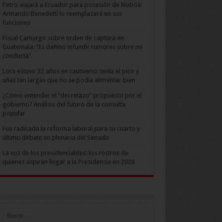
Petro viajará a Ecuador para posesión de Noboa:
Armando Benedetti lo reemplazará en sus
funciones
Fiscal Camargo sobre orden de captura en
Guatemala: “Es dañino infundir rumores sobre mi
conducta”
Lora estuvo 32 años en cautiverio: tenía el pico y
uñas tan largas que no se podía alimentar bien
¿Cómo entender el “decretazo” propuesto por el
gobierno? Análisis del futuro de la consulta
popular
Fue radicada la reforma laboral para su cuarto y
último debate en plenaria del Senado
La voz de los presidenciables: los rostros de
quienes aspiran llegar a la Presidencia en 2026