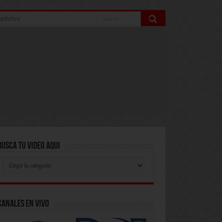
pitulos
Busca Tu Video Aqui
Busca
Tu
Video
Aqui
Canales En Vivo