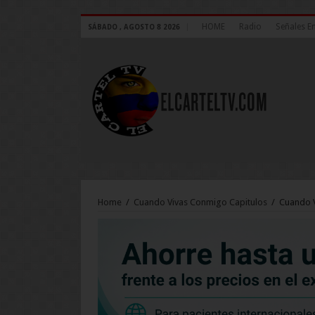
HOME
Radio
Señales E
SÁBADO , AGOSTO 8 2026
Home
/
Cuando Vivas Conmigo Capitulos
/
Cuando V