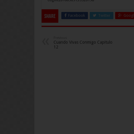
Facebook
Twitter
Googl
Share
Previous
Cuando Vivas Conmigo Capitulo
12