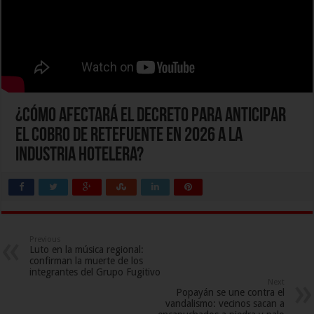
¿Cómo afectará el decreto para anticipar
el cobro de retefuente en 2026 a la
industria hotelera?
Previous
Luto en la música regional:
confirman la muerte de los
integrantes del Grupo Fugitivo
Next
Popayán se une contra el
vandalismo: vecinos sacan a