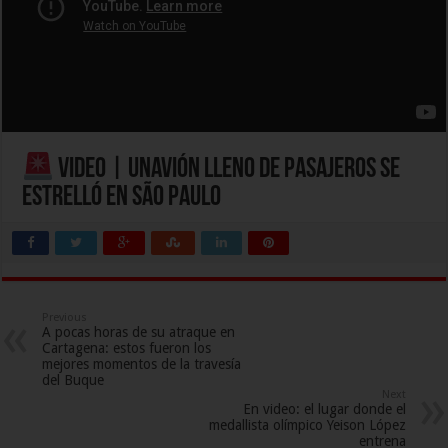
Video | Unavión lleno de pasajeros se
estrelló en São Paulo
Previous
A pocas horas de su atraque en
Cartagena: estos fueron los
mejores momentos de la travesía
del Buque
Next
En video: el lugar donde el
medallista olímpico Yeison López
entrena